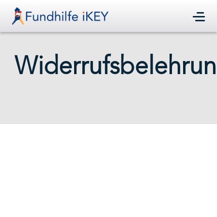
Widerrufsbelehru