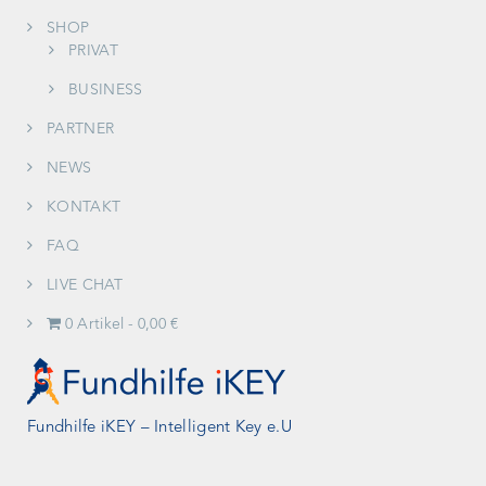
SHOP
PRIVAT
BUSINESS
PARTNER
NEWS
KONTAKT
FAQ
LIVE CHAT
0 Artikel
0,00 €
Fundhilfe iKEY – Intelligent Key e.U