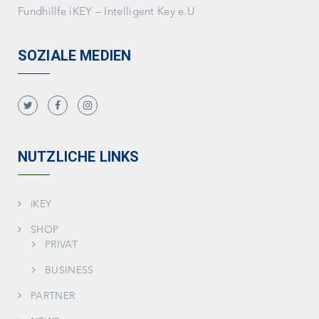
Fundhillfe iKEY – Intelligent Key e.U
SOZIALE MEDIEN
NUTZLICHE LINKS
iKEY
SHOP
PRIVAT
BUSINESS
PARTNER