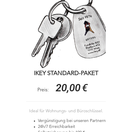
IKEY STANDARD-PAKET
20,00
€
Preis:
Ideal für Wohnungs- und Büroschlüssel.
Vergünstigung bei unseren Partnern
24h/7 Erreichbarkeit