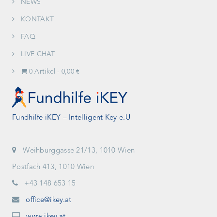
NEWS
KONTAKT
FAQ
LIVE CHAT
0 Artikel
0,00 €
Fundhilfe iKEY – Intelligent Key e.U
Weihburggasse 21/13, 1010 Wien
Postfach 413, 1010 Wien
+43 148 653 15
office@ikey.at
www.ikey.at